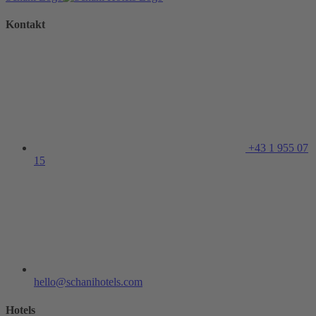
Kontakt
+43 1 955 07
15
hello@schanihotels.com
Hotels