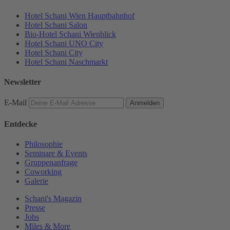
Hotel Schani Wien Hauptbahnhof
Hotel Schani Salon
Bio-Hotel Schani Wienblick
Hotel Schani UNO City
Hotel Schani City
Hotel Schani Naschmarkt
Newsletter
E-Mail
Anmelden
Entdecke
Philosophie
Seminare & Events
Gruppenanfrage
Coworking
Galerie
Schani's Magazin
Presse
Jobs
Miles & More