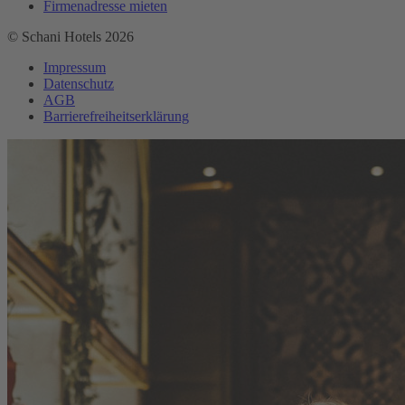
Firmenadresse mieten
© Schani Hotels 2026
Impressum
Datenschutz
AGB
Barrierefreiheitserklärung