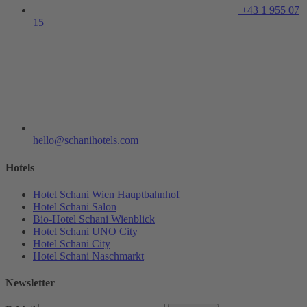
+43 1 955 07
15
hello@schanihotels.com
Hotels
Hotel Schani Wien Hauptbahnhof
Hotel Schani Salon
Bio-Hotel Schani Wienblick
Hotel Schani UNO City
Hotel Schani City
Hotel Schani Naschmarkt
Newsletter