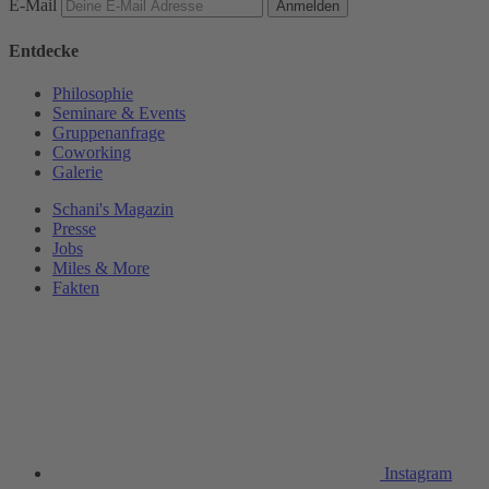
E-Mail
Anmelden
Entdecke
Philosophie
Seminare & Events
Gruppenanfrage
Coworking
Galerie
Schani's Magazin
Presse
Jobs
Miles & More
Fakten
Instagram