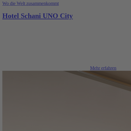
Wo die Welt zusammenkommt
Hotel Schani UNO City
Mehr erfahren