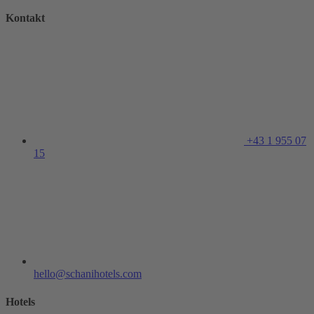
Kontakt
+43 1 955 07
15
hello@schanihotels.com
Hotels