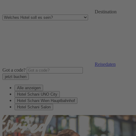
Destination
Reisedaten
Got a code?
Alle anzeigen
Hotel Schani UNO City
Hotel Schani Wien Hauptbahnhof
Hotel Schani Salon