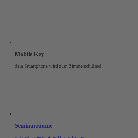
Mobile Key
dein Smartphone wird zum Zimmerschlüssel
Seminarräume
mit viel Tageslicht und Grünflächen