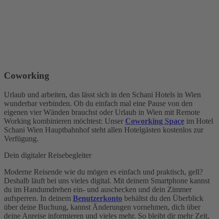
Coworking
Urlaub und arbeiten, das lässt sich in den Schani Hotels in Wien
wunderbar verbinden. Ob du einfach mal eine Pause von den
eigenen vier Wänden brauchst oder Urlaub in Wien mit Remote
Working kombinieren möchtest: Unser
Coworking Space
im Hotel
Schani Wien Hauptbahnhof steht allen Hotelgästen kostenlos zur
Verfügung.
Dein digitaler Reisebegleiter
Moderne Reisende wie du mögen es einfach und praktisch, gell?
Deshalb läuft bei uns vieles digital. Mit deinem Smartphone kannst
du im Handumdrehen ein- und auschecken und dein Zimmer
aufsperren. In deinem
Benutzerkonto
behältst du den Überblick
über deine Buchung, kannst Änderungen vornehmen, dich über
deine Anreise informieren und vieles mehr. So bleibt dir mehr Zeit,