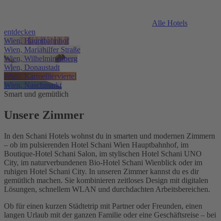
Alle Hotels
entdecken
Wien, Hauptbahnhof
Wien, Mariahilfer Straße
Wien, Wilhelminenberg
Wien, Donaustadt
Wien, Karmeliterviertel
Wien, Naschmarkt
Smart und gemütlich
Unsere Zimmer
In den Schani Hotels wohnst du in smarten und modernen Zimmern
– ob im pulsierenden Hotel Schani Wien Hauptbahnhof, im
Boutique-Hotel Schani Salon, im stylischen Hotel Schani UNO
City, im naturverbundenen Bio-Hotel Schani Wienblick oder im
ruhigen Hotel Schani City. In unseren Zimmer kannst du es dir
gemütlich machen. Sie kombinieren zeitloses Design mit digitalen
Lösungen, schnellem WLAN und durchdachten Arbeitsbereichen.
Ob für einen kurzen Städtetrip mit Partner oder Freunden, einen
langen Urlaub mit der ganzen Familie oder eine Geschäftsreise – bei