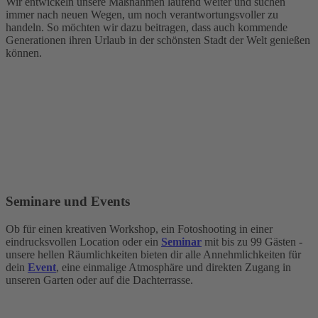
Wir entwickeln unsere Maßnahmen laufend weiter und suchen
immer nach neuen Wegen, um noch verantwortungsvoller zu
handeln. So möchten wir dazu beitragen, dass auch kommende
Generationen ihren Urlaub in der schönsten Stadt der Welt genießen
können.
Seminare und Events
Ob für einen kreativen Workshop, ein Fotoshooting in einer
eindrucksvollen Location oder ein
Seminar
mit bis zu 99 Gästen -
unsere hellen Räumlichkeiten bieten dir alle Annehmlichkeiten für
dein
Event
, eine einmalige Atmosphäre und direkten Zugang in
unseren Garten oder auf die Dachterrasse.