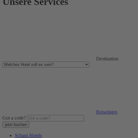
Unsere Services
Destination
Reisedaten
Got a code?
Schani Hotels