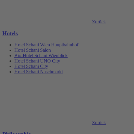
Zurück
Hotels
Hotel Schani Wien Hauptbahnhof
Hotel Schani Salon
Bio-Hotel Schani Wienblick
Hotel Schani UNO City
Hotel Schani City
Hotel Schani Naschmarkt
Zurück