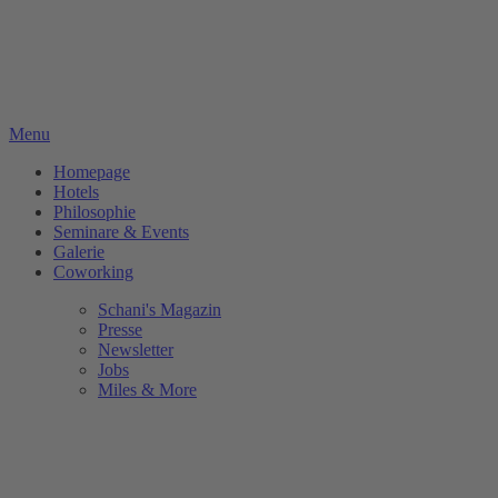
Menu
Homepage
Hotels
Philosophie
Seminare & Events
Galerie
Coworking
Schani's Magazin
Presse
Newsletter
Jobs
Miles & More