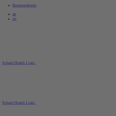
Benutzerkonto
de
en
Schani Hotels Logo
Schani Hotels Logo