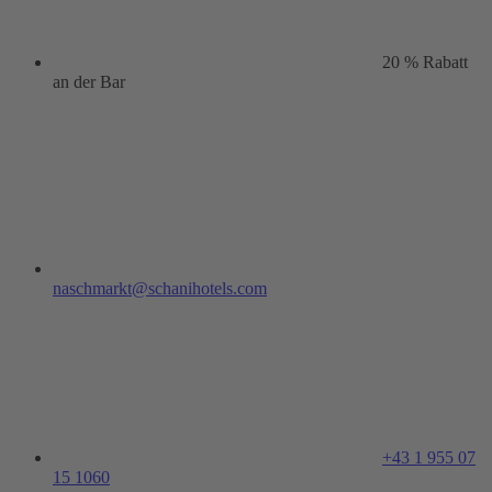
20 % Rabatt
an der Bar
naschmarkt@schanihotels.com
+43 1 955 07
15 1060