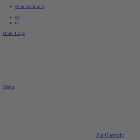
Benutzerkonto
de
en
Hotel Logo
Menu
Zur Übersicht