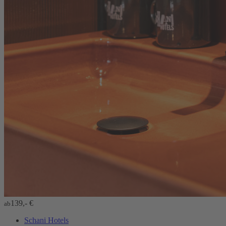
139,- €
ab
Schani Hotels