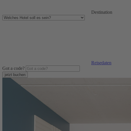
Destination
Reisedaten
Got a code?