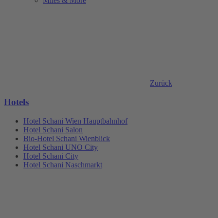
Miles & More
Zurück
Hotels
Hotel Schani Wien Hauptbahnhof
Hotel Schani Salon
Bio-Hotel Schani Wienblick
Hotel Schani UNO City
Hotel Schani City
Hotel Schani Naschmarkt