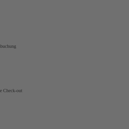
mbuchung
te Check-out