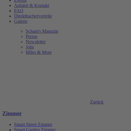
Events
Anfahrt & Kontakt
FAQ
Direktbuchervorteile
Galerie
Schani's Magazin
Presse
Newsletter
Jobs
Miles & More
Zurück
Zimmer
Smart Street Zimmer
Smart Garden Zimmer