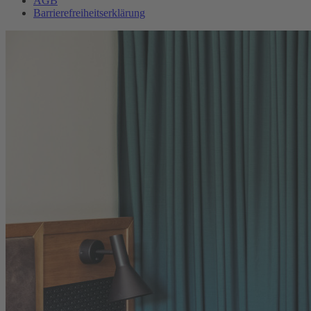
AGB
Barrierefreiheitserklärung