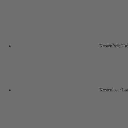
Kostenfreie U
Kostenloser La