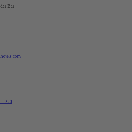
 der Bar
hotels.com
5 1220