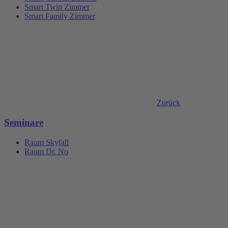
Smart Twin Zimmer
Smart Family Zimmer
Zurück
Seminare
Raum Skyfall
Raum Dr. No