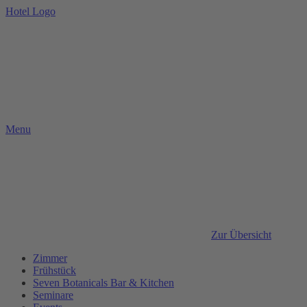
Hotel Logo
Menu
Zur Übersicht
Zimmer
Frühstück
Seven Botanicals Bar & Kitchen
Seminare