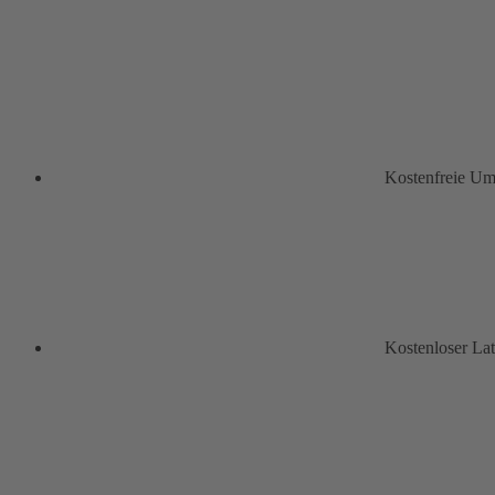
Kostenfreie U
Kostenloser La