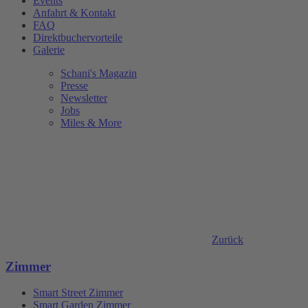
Events
Anfahrt & Kontakt
FAQ
Direktbuchervorteile
Galerie
Schani's Magazin
Presse
Newsletter
Jobs
Miles & More
Zurück
Zimmer
Smart Street Zimmer
Smart Garden Zimmer