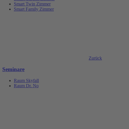
Smart Twin Zimmer
Smart Family Zimmer
Zurück
Seminare
Raum Skyfall
Raum Dr. No