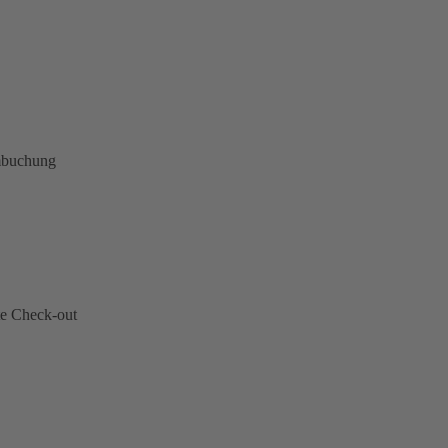
mbuchung
te Check-out