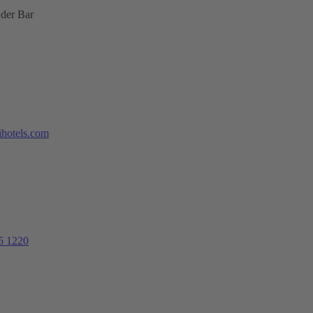
 der Bar
hotels.com
5 1220