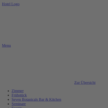
Hotel Logo
Menu
Zur Übersicht
Zimmer
Frühstück
Seven Botanicals Bar & Kitchen
Seminare