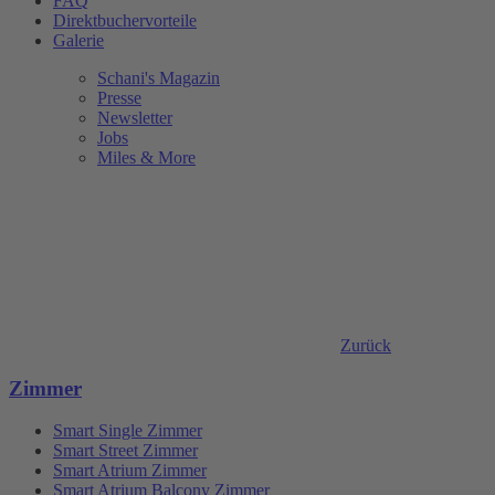
FAQ
Direktbuchervorteile
Galerie
Schani's Magazin
Presse
Newsletter
Jobs
Miles & More
Zurück
Zimmer
Smart Single Zimmer
Smart Street Zimmer
Smart Atrium Zimmer
Smart Atrium Balcony Zimmer