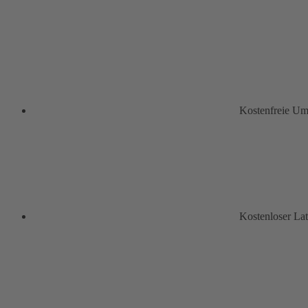
Kostenfreie U
Kostenloser La