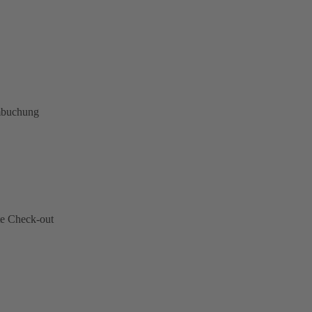
mbuchung
te Check-out