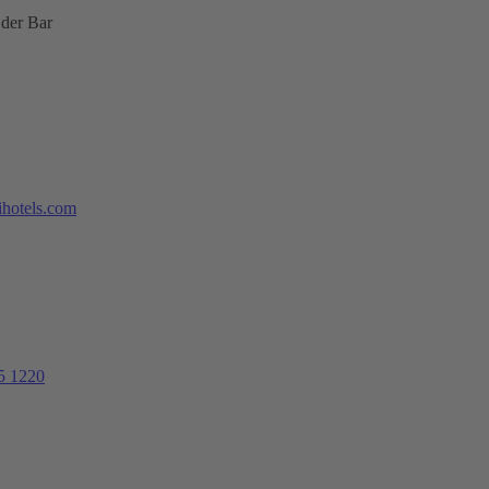
 der Bar
hotels.com
5 1220