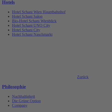
Hotels
Hotel Schani Wien Hauptbahnhof
Hotel Schani Salon
Bio-Hotel Schani Wienblick
Hotel Schani UNO City
Hotel Schani City
Hotel Schani Naschmarkt
Zurück
Philosophie
Nachhaltigkeit
Die Grüne Option
Company