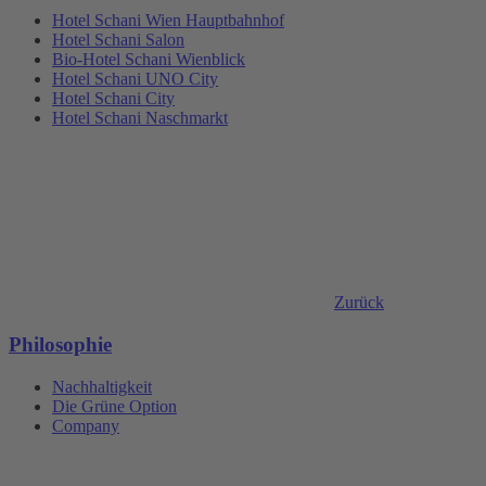
Hotel Schani Wien Hauptbahnhof
Hotel Schani Salon
Bio-Hotel Schani Wienblick
Hotel Schani UNO City
Hotel Schani City
Hotel Schani Naschmarkt
Zurück
Philosophie
Nachhaltigkeit
Die Grüne Option
Company