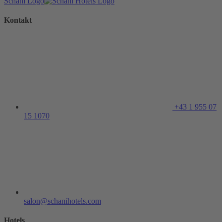
Schani Logo
Kontakt
+43 1 955 07
15 1070
salon@schanihotels.com
Hotels