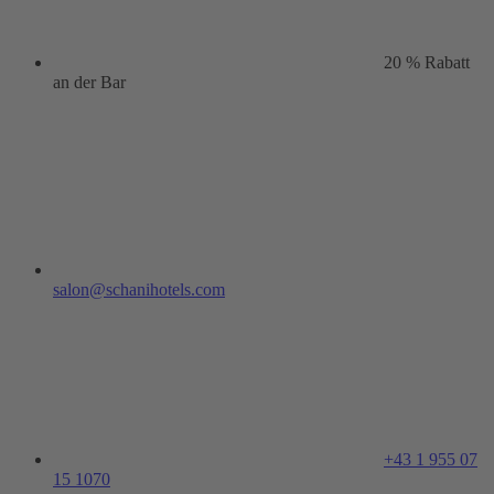
20 % Rabatt
an der Bar
salon@schanihotels.com
+43 1 955 07
15 1070