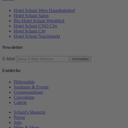
Hotel Schani Wien Hauptbahnhof
Hotel Schani Salon
Bio-Hotel Schani Wienblick
Hotel Schani UNO City
Hotel Schani City
Hotel Schani Naschmarkt
Newsletter
E-Mail
Anmelden
Entdecke
Philosophie
Seminare & Events
Gruppenanfrage
Coworking
Galerie
Schani's Magazin
Presse
Jobs
Miles & More