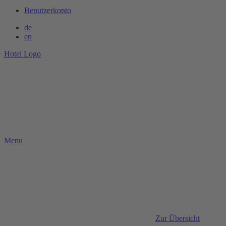
Benutzerkonto
de
en
Hotel Logo
Menu
Zur Übersicht