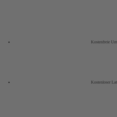
Kostenfreie U
Kostenloser La