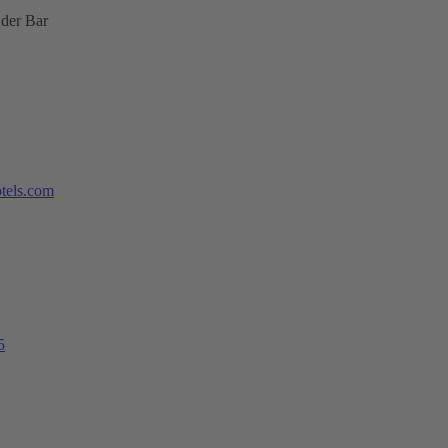
 der Bar
tels.com
5