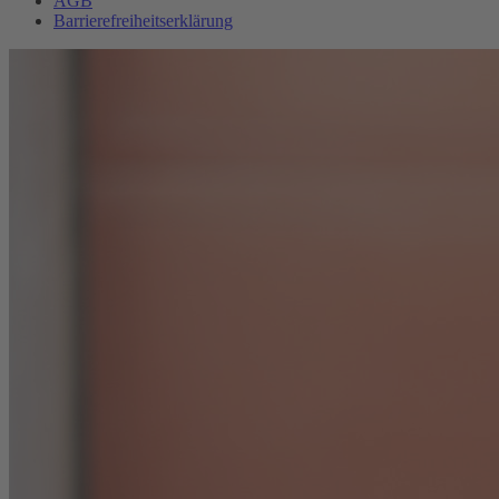
AGB
Barrierefreiheitserklärung