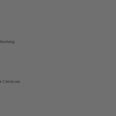
mbuchung
te Check-out