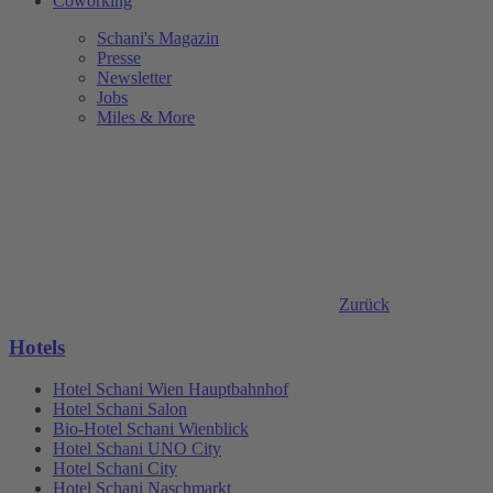
Coworking
Schani's Magazin
Presse
Newsletter
Jobs
Miles & More
Zurück
Hotels
Hotel Schani Wien Hauptbahnhof
Hotel Schani Salon
Bio-Hotel Schani Wienblick
Hotel Schani UNO City
Hotel Schani City
Hotel Schani Naschmarkt